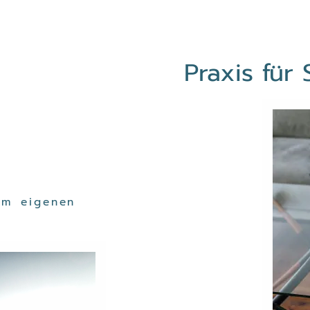
Praxis für 
im eigenen