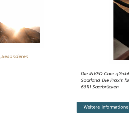
 „Besonderen
Die INVEO Care gGmbH i
Saarland. Die Praxis fü
66111 Saarbrücken.
Weitere Informatione